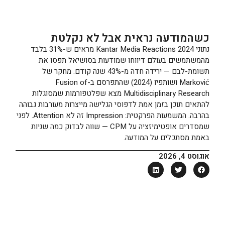
כשהמודעה נראית אבל לא נקלטת
נתוני Kantar Media Reactions 2024 מראים ש-31% בלבד
מהמשתמשים בעולם דיווחו שמודעות בסושיאל תפסו את
תשומת-לבם — ירידה חדה מ-43% שנה קודם. מחקר של
Marković ושותפיו (2024) שהתפרסם ב-Fusion of
Multidisciplinary Research מצא שפלטפורמות שמסוגלות
להתאים תוכן בזמן אמת לדפוסי הגלישה מייצרות מעורבות גבוהה
בהרבה. המשמעות הפרקטית: Impression זה לא Attention. לפני
שמסדרים אופטימיזציה על CPM — שווה לבדוק כמה שניות
באמת מסתכלים על המודעה.
אוגוסט 4, 2026