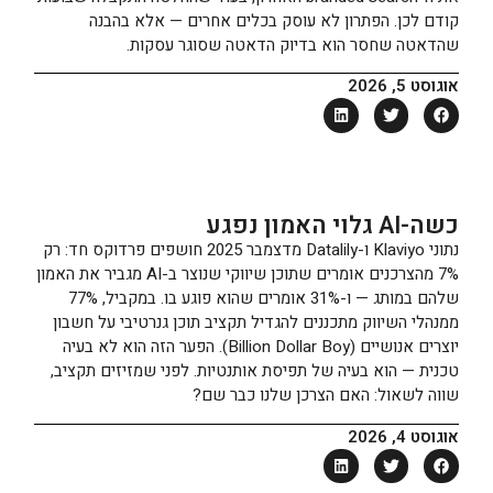
קודם לכן. הפתרון לא עוסק בכלים אחרים — אלא בהבנה
שהדאטה שחסר הוא בדיוק הדאטה שסוגר עסקות.
אוגוסט 5, 2026
כשה-AI גלוי האמון נפגע
נתוני Klaviyo ו-Datalily מדצמבר 2025 חושפים פרדוקס חד: רק
7% מהצרכנים אומרים שתוכן שיווקי שנוצר ב-AI מגביר את האמון
שלהם במותג — ו-31% אומרים שהוא פוגע בו. במקביל, 77%
ממנהלי השיווק מתכננים להגדיל תקציב תוכן גנרטיבי על חשבון
יוצרים אנושיים (Billion Dollar Boy). הפער הזה הוא לא בעיה
טכנית — הוא בעיה של תפיסת אותנטיות. לפני שמזיזים תקציב,
שווה לשאול: האם הצרכן שלנו כבר שם?
אוגוסט 4, 2026