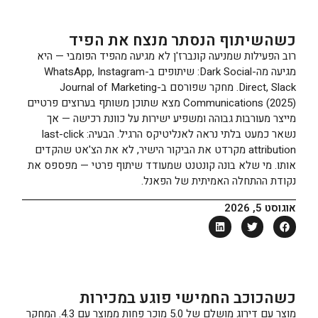
כשהשיתוף הנסתר מנצח את הפיד
רוב הפעילות שמניעה קונברז'ן לא מגיעה מהפיד הפומבי — היא
מגיעה מה-Dark Social: שיתופים ב-WhatsApp, Instagram
Direct, Slack. מחקר שפורסם ב-Journal of Marketing
Communications (2025) מצא שתוכן משותף בערוצים פרטיים
מייצר מעורבות גבוהה ומשפיע ישירות על כוונת רכישה — אך
נשאר כמעט בלתי נראה לאנליטיקס הרגיל. הבעיה: last-click
attribution מקרדט את הביקור הישיר, לא את הצ'אט שהקדים
אותו. מי שלא בונה קונטנט שמעודד שיתוף פרטי — מפספס את
נקודת ההתחלה האמיתית של הפאנל.
אוגוסט 5, 2026
כשהכוכב החמישי פוגע במכירות
מוצר עם דירוג מושלם של 5.0 מוכר פחות ממוצר עם 4.3. המחקר