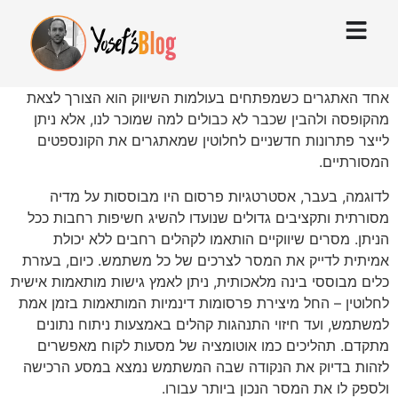
אחד האתגרים כשמפתחים בעולמות השיווק הוא הצורך לצאת
מהקופסה ולהבין שכבר לא כבולים למה שמוכר לנו, אלא ניתן
לייצר פתרונות חדשניים לחלוטין שמאתגרים את הקונספטים
המסורתיים.
לדוגמה, בעבר, אסטרטגיות פרסום היו מבוססות על מדיה
מסורתית ותקציבים גדולים שנועדו להשיג חשיפות רחבות ככל
הניתן. מסרים שיווקיים הותאמו לקהלים רחבים ללא יכולת
אמיתית לדייק את המסר לצרכים של כל משתמש. כיום, בעזרת
כלים מבוססי בינה מלאכותית, ניתן לאמץ גישות מותאמות אישית
לחלוטין – החל מיצירת פרסומות דינמיות המותאמות בזמן אמת
למשתמש, ועד חיזוי התנהגות קהלים באמצעות ניתוח נתונים
מתקדם. תהליכים כמו אוטומציה של מסעות לקוח מאפשרים
לזהות בדיוק את הנקודה שבה המשתמש נמצא במסע הרכישה
ולספק לו את המסר הנכון ביותר עבורו.