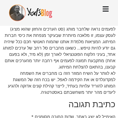
לפעמים נראה שלחבר מותג (סט הערכים והחזון שהוא מציג)
לעסק עצמו, זו מלאכה מיותרת שבעיקר מנפחת את כיסי חברות
המיתוג. המציאות מלמדת אותנו שהמוח האנושי חכם ככל שיהיה
גם יודע להיות טיפש… כשאנו מחברים סל רחב של ערכים למותג
אחד, בעיני הלקוח הפוטנציאלי לאורך זמן (לא מיד, ולא בפעם
אחת) מתקבעת תמונה לפעמים אף רחבה יותר מהערכים אותם
קבענו, בהתאם להצלחת המיתוג.
לא לוותר על השיח המוזר הזה בו מחברים את השמחה
למקדונלדס או את הקידמה לאפל. יש בכח הזה של המשגת
המותג להוריד עלויות בעתיד, לייצר קהילת קונים אדוקה ולהגיע
ליעדים מהר יותר משחשבתם באסטרטגיה.
כתיבת תגובה
האימייל לא יוצג באתר.
שדות החובה מסומנים
*