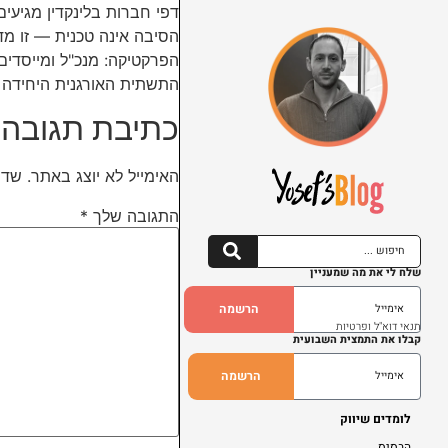
התשתית האורגנית היחידה
כתיבת תגובה
האימייל לא יוצג באתר.
שדו
התגובה שלך
*
שלח לי את מה שמעניין
הרשמה
תנאי דוא"ל ופרטיות
קבלו את התמצית השבועית
הרשמה
לומדים שיווק
הבסיס