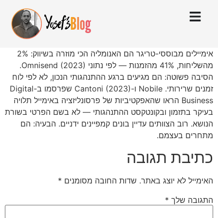
אימיילים מבוססי-טריגר הם האנומליה הכי מוזרה בשיווק: 2%
מהשליחות, 41% מהזמנות — לפי נתוני Omnisend (2023).
הסיבה פשוטה: הם מגיעים ברגע ההתנהגותי הנכון, לא לפי לוח
זמנים שרירותי. Nobile ו-Cantoni (2023) שפרסמו ב-Digital
Business הראו שהאפקטיביות של פרסונליזציה באימייל תלויה
בעיקר בתזמון ובקונטקסט ההתנהגותי — לא בשם הפרטי בשורת
הנושא. רוב הצוותים עדיין בונים קמפיינים ידניים. הבעיה: הם
מתחרים בעצמם.
כתיבת תגובה
האימייל לא יוצג באתר.
שדות החובה מסומנים
*
התגובה שלך
*