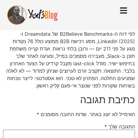
לפי דוח ה-B2Believe Benchmarks של Dreamdata ו-
LinkedIn (2025), מסע רכישה B2B ממוצע כולל 76 נקודות
מגע על פני 211 יום — ורובן בלתי נראות. ועדת קנייה משתפת
תוכן ב-Slack, מעבירה מסמכים במייל, ומגיעה לאתר שלך
בחיפוש ישיר. מודל last-click מקבל קרדיט על הצעד האחרון
בלבד. התוצאה: תקציב זורם לערוצים שניתן למדוד — לא לאלה
שמניעים החלטה. הפתרון לא טכני. הוא אסטרטגי: לייצר נוכחות
בשיחות שקורות לפני שנוצר אי-פעם קליק ראשון.
כתיבת תגובה
האימייל לא יוצג באתר.
שדות החובה מסומנים
*
התגובה שלך
*