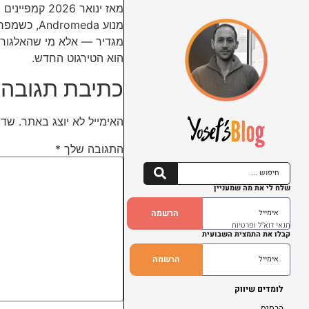
הוא הטירגוט החדש.
כתיבת תגובה
האימייל לא יוצג באתר.
שדו
התגובה שלך
*
שלח לי את מה שמעניין
הרשמה
תנאי דוא"ל ופרטיות
קבלו את התמצית השבועית
הרשמה
לומדים שיווק
הבסיס