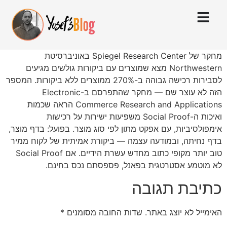
מחקר של Spiegel Research Center באוניברסיטת
Northwestern מצא שמוצרים עם ביקורות גולשים מגיעים
לסבירות רכישה גבוהה ב-270% ממוצרים ללא ביקורות. המספר
הזה לא עוצר שם — מחקר שהתפרסם ב-Electronic
Commerce Research and Applications הראה שכמות
ואיכות ה-Social Proof משפיעות ישירות על רכישות
אימפולסיביות, עם אפקט מתון לפי סוג מוצר. בפועל: בדף מוצר,
בדף נחיתה, ובמודעה עצמה — ביקורת אמיתית של לקוח ממיר
טוב יותר מקופי כתוב מחדש עשרת הידיים. אם Social Proof
לא מוטמע אסטרטגית בפאנל, פספסתם נכס בחינם.
כתיבת תגובה
האימייל לא יוצג באתר.
שדות החובה מסומנים
*