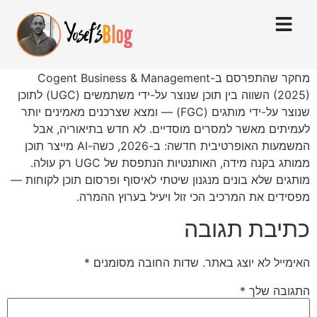
מחקר שהתפרסם ב-Cogent Business & Management
(2025) השווה בין תוכן שנוצר על-ידי משתמשים (UGC) לתוכן
שנוצר על-ידי מותגים (FGC) — ומצא שצרכנים מאמינים יותר
לעמיתים מאשר למסרים מוסדיים. לא חדש בתיאוריה, אבל
המשמעות האופרטיבית חדשה: ב-2026, כשה-AI מייצר תוכן
ממותג בקנה מידה, האותנטיות הנתפסת של UGC רק עולה.
מותגים שלא בונים מנגנון שיטתי לאיסוף ופרסום תוכן לקוחות —
מפסידים את המרכיב הכי זול ויעיל בערוץ ההמרה.
כתיבת תגובה
האימייל לא יוצג באתר.
שדות החובה מסומנים
*
התגובה שלך
*