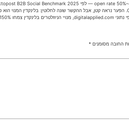
Campaign Monitor 2025. הפער נראה קטן, אבל ההקשר שונה לחלוטין: בלינקדי
 רשימה עכשיו — נכנס לפני הרוויה.
ת החובה מסומנים
*