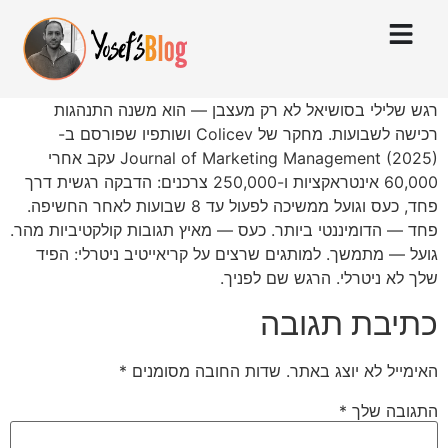
רגש שלילי בסושיאל לא רק מעצבן — הוא משנה התנהגות
רכישה לשבועות. מחקר של Colicev ושותפיו שפורסם ב-
Journal of Marketing Management (2025) עקב אחרי
60,000 אינטראקציות ו-250,000 צרכנים: הדבקה רגשית דרך
פחד, כעס וגועל ממשיכה לפעול עד 8 שבועות לאחר החשיפה.
פחד — הדומיננטי ביותר. כעס — מאיץ תגובות קולקטיביות מהר.
גועל — מתמשך. למותגים שרצים על קריאייטיב ניטרלי: הפיד
שלך לא ניטרלי. הרגש שם לפניך.
כתיבת תגובה
האימייל לא יוצג באתר.
שדות החובה מסומנים
*
התגובה שלך
*