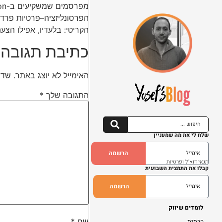
הקריטי: בלעדיו, אפילו הצ
כתיבת תגובה
האימייל לא יוצג באתר.
שדו
התגובה שלך
*
שלח לי את מה שמעניין
הרשמה
תנאי דוא"ל ופרטיות
קבלו את התמצית השבועית
הרשמה
לומדים שיווק
שם
*
הבסיס