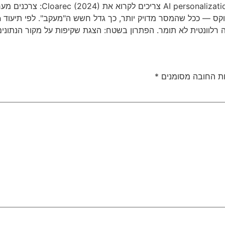
מפרסמים שמשקיעים ב-ation
עה רלוונטית לא תומר. הפתרון בשטח: הצגת שקיפות על מקור הנתו
ת החובה מסומנים
*