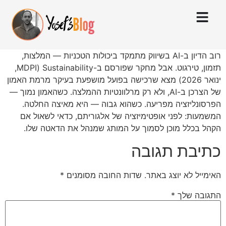
רוב הדיון ב-AI בשיווק מתמקד ביכולות הטכניות — המלצות,
תזמון, טירגוט. אבל מחקר שפורסם ב-Sustainability (MDPI,
ינואר 2026) מצא שרכישה בפועל מושפעת בעיקר מרמת האמון
של הצרכן ב-AI, ולא רק מרלוונטיות ההמלצה. כשהאמון נמוך —
הפרסונליזציה מפריעה. כשהוא גבוה — היא מאיצה החלטה.
המשמעות: לפני אופטימיזציה של אלגוריתם, כדאי לשאול אם
הקהל בכלל מוכן לסמוך על המותג שמנהל את הדאטה שלו.
כתיבת תגובה
האימייל לא יוצג באתר.
שדות החובה מסומנים
*
התגובה שלך
*