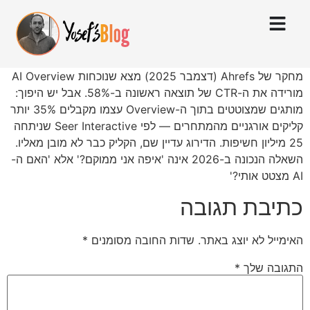
מחקר של Ahrefs (דצמבר 2025) מצא שנוכחות AI Overview
מורידה את ה-CTR של תוצאה ראשונה ב-58%. אבל יש היפוך:
מותגים שמצוטטים בתוך ה-Overview עצמו מקבלים 35% יותר
קליקים אורגניים מהמתחרים — לפי Seer Interactive שניתחה
25 מיליון חשיפות. הדירוג עדיין שם, הקליק כבר לא מובן מאליו.
השאלה הנכונה ב-2026 אינה 'איפה אני ממוקם?' אלא 'האם ה-
AI מצטט אותי?'
כתיבת תגובה
האימייל לא יוצג באתר.
שדות החובה מסומנים
*
התגובה שלך
*