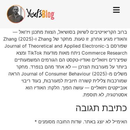
ברוב הקריאייטיבים לשיווק בסושיאל, הצוות מתכנן ויז'ואל —
והאודיו מגיע אחרון. זו טעות. מחקר של Zhang ו-Zhang (2025)
שפורסם ב-Journal of Theoretical and Applied Electronic
Commerce Research ניתח מאות מודעות TikTok ומצא
שפיצ'רים ויזואליים ואודיו-טקסט הם הגורמים המשמעותיים
ביותר על מעורבות הצרכן — לא אחד מהם בנפרד. מחקר
משלים מ-Journal of Consumer Behaviour (2025) הראה
שמורכבות צלילית קשורה חיובית למעורבות, בעוד ריבוי
אובייקטים ויזואליים — עושה הפוך. הלקח: האודיו הוא
אסטרטגיה, לא תוספת.
כתיבת תגובה
האימייל לא יוצג באתר.
שדות החובה מסומנים
*