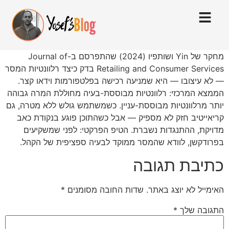
מחקר של Yin ושותפיו (2024) שהתפרסם ב-Journal of
Retailing and Consumer Services בדק כיצד רלוונטיות המסר
— לא עיצובו — היא שמניעה רכישה בפלטפורמות וידאו קצר.
הממצא המרכזי: רלוונטיות מבוססת-בעיה מחוללת המרה גבוהה
יותר מרלוונטיות מבוססת-עניין. כשמשתמש גולש ללא מטרה, גם
קריאייטיב חזק לא מספיק — אבל כשהתוכן פוגע בנקודת כאב
מדויקת, ההתנגדות נשברת. הטיפ הפרקטי: לפני שמשקיעים
בפרודקשן, לוודא שהמסר ממוקד לבעיה ספציפית של הקהל.
כתיבת תגובה
האימייל לא יוצג באתר.
שדות החובה מסומנים
*
התגובה שלך
*