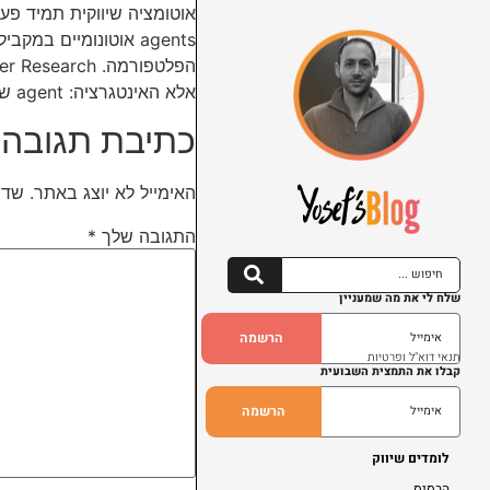
אלא האינטגרציה: agent שלא רואה את הדאטה שלך, לא יכול לקבל החלטות שלך.
כתיבת תגובה
האימייל לא יוצג באתר.
שדו
התגובה שלך
*
שלח לי את מה שמעניין
הרשמה
תנאי דוא"ל ופרטיות
קבלו את התמצית השבועית
הרשמה
לומדים שיווק
הבסיס