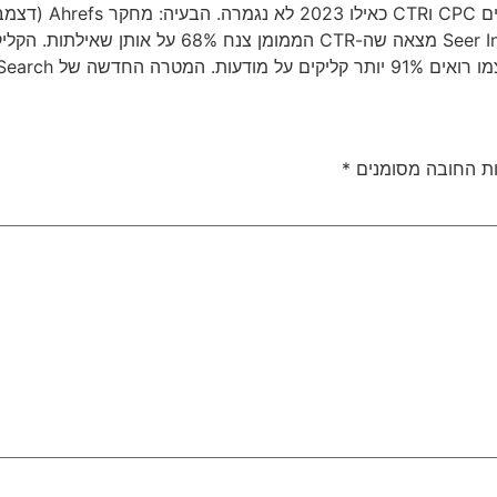
ב-58% — אבל Seer Interactive מצאה שה-TR
ת החובה מסומנים
*