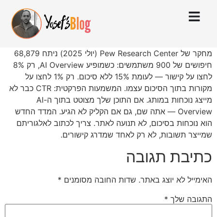
מחקר של Pew Research Center (יולי 2025) ניתח 68,879
חיפושים של 900 משתמשים: כשמופיע AI Overview, רק 8%
לחצו על קישור — לעומת 15% ללא סיכום. רק 1% לחצו על
מקורות בתוך הסיכום עצמו. המשמעות הפרקטית: CTR כבר לא
מייצג נוכחות במותג. אם התוכן שלך מצוטט בתוך ה-AI
Overview — אתה שם, גם אם הקליק לא הגיע. המדד החדש
הוא נוכחות בסיכום, לא תנועה לאתר. צריך לכתוב לאלגוריתם
שמייצר תשובות, לא רק לאחד שמדרג קישורים.
כתיבת תגובה
האימייל לא יוצג באתר.
שדות החובה מסומנים
*
התגובה שלך
*