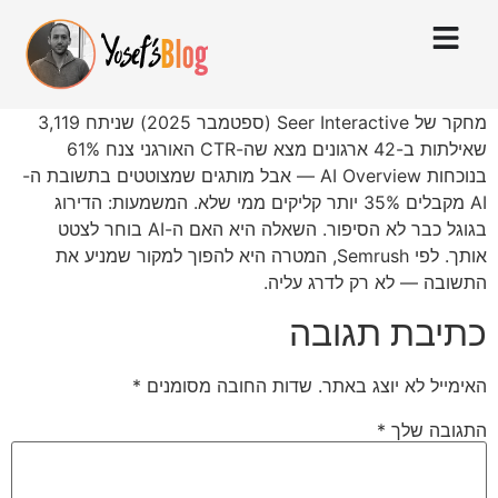
מחקר של Seer Interactive (ספטמבר 2025) שניתח 3,119
שאילתות ב-42 ארגונים מצא שה-CTR האורגני צנח 61%
בנוכחות AI Overview — אבל מותגים שמצוטטים בתשובת ה-
AI מקבלים 35% יותר קליקים ממי שלא. המשמעות: הדירוג
בגוגל כבר לא הסיפור. השאלה היא האם ה-AI בוחר לצטט
אותך. לפי Semrush, המטרה היא להפוך למקור שמניע את
התשובה — לא רק לדרג עליה.
כתיבת תגובה
האימייל לא יוצג באתר.
שדות החובה מסומנים
*
התגובה שלך
*