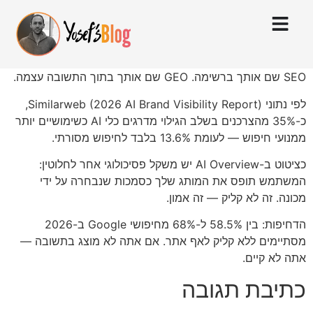
SEO שם אותך ברשימה. GEO שם אותך בתוך התשובה עצמה.
לפי נתוני Similarweb (2026 AI Brand Visibility Report),
כ-35% מהצרכנים בשלב הגילוי מדרגים כלי AI כשימושיים יותר
ממנועי חיפוש — לעומת 13.6% בלבד לחיפוש מסורתי.
כציטוט ב-AI Overview יש משקל פסיכולוגי אחר לחלוטין:
המשתמש תופס את המותג שלך כסמכות שנבחרה על ידי
מכונה. זה לא קליק — זה אמון.
הדחיפות: בין 58.5% ל-68% מחיפושי Google ב-2026
מסתיימים ללא קליק לאף אתר. אם אתה לא מוצג בתשובה —
אתה לא קיים.
כתיבת תגובה