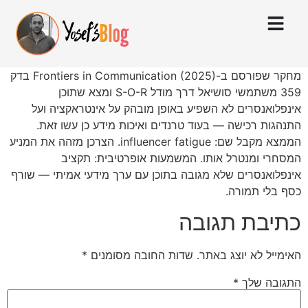
מחקר שפורסם ב-Frontiers in Communication (2025) בדק
359 משתמשי סושיאל דרך מודל S-O-R ומצא שתוכן
אינפלואנסרים לא השפיע באופן מובהק על אינטראקציה ועל
התנהגות רכישה — בעוד טרנדים ואיכות מידע כן עשו זאת.
הממצא מקבל שם: influencer fatigue. הצרכן מזהה את המניע
המסחרי ומנטרל אותו. המשמעות אופרטיבית: תקציב
אינפלואנסרים שלא מגובה בתוכן עם ערך מידעי אמיתי — שורף
כסף בלי תמורה.
כתיבת תגובה
האימייל לא יוצג באתר.
שדות החובה מסומנים
*
התגובה שלך
*