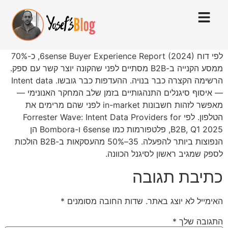
לפי דוח 6sense Buyer Experience Report (2024), כ-70%
ממסע הקנייה ב-B2B מסתיים לפני שהקונה יוצר קשר עם ספק.
הרשימה הקצרה כבר בנויה. ההעדפות כבר גובשו. Intent data
— איסוף סיגנלים התנהגותיים בזמן שלב המחקר האנונימי —
מאפשר לזהות חשבונות in-market לפני שהם מרימים את
הטלפון. לפי Forrester Wave: Intent Data Providers for
B2B, Q1 2025, פלטפורמות כמו 6sense ו-Bombora הן
הנפוצות ביותר להפעלה. 35–50% מהעסקאות ב-B2B הולכות
לספק שמגיב ראשון לסיגנל הכוונה.
כתיבת תגובה
האימייל לא יוצג באתר.
שדות החובה מסומנים
*
התגובה שלך
*