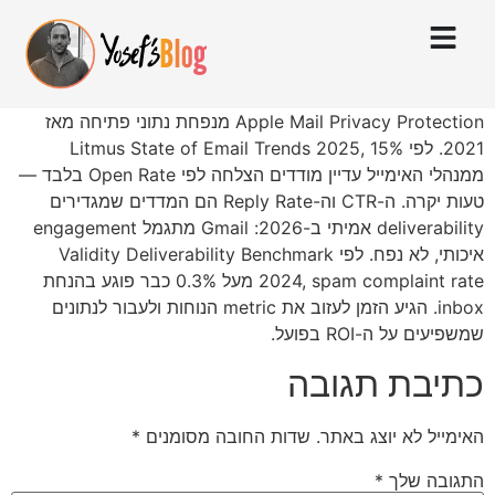
Apple Mail Privacy Protection מנפחת נתוני פתיחה מאז
2021. לפי Litmus State of Email Trends 2025, 15%
ממנהלי האימייל עדיין מודדים הצלחה לפי Open Rate בלבד —
טעות יקרה. ה-CTR וה-Reply Rate הם המדדים שמגדירים
deliverability אמיתי ב-2026: Gmail מתגמל engagement
איכותי, לא נפח. לפי Validity Deliverability Benchmark
2024, spam complaint rate מעל 0.3% כבר פוגע בהנחת
inbox. הגיע הזמן לעזוב את metric הנוחות ולעבור לנתונים
שמשפיעים על ה-ROI בפועל.
כתיבת תגובה
האימייל לא יוצג באתר.
שדות החובה מסומנים
*
התגובה שלך
*