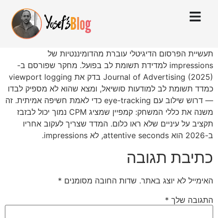
תעשיית הפרסום הדיגיטלי עוברת מהדומיננטיות של
impressions למדידת תשומת לב בפועל. מחקר שפורסם ב-
Journal of Advertising (2025) בדק את viewport logging
כמדד תשומת לב למודעות סושיאל, ומצא שהוא לא מספיק לבדו
— דרוש שילוב עם eye-tracking כדי לאמת חשיפה אמיתית. זה
משנה את כללי המשחק: קמפיין שמציג CPM נמוך יכול לבזבז
תקציב על עיניים שלא ראו כלום. המדד שצריך לעקוב אחריו
ב-2026 הוא attentive seconds, לא impressions.
כתיבת תגובה
האימייל לא יוצג באתר.
שדות החובה מסומנים
*
התגובה שלך
*