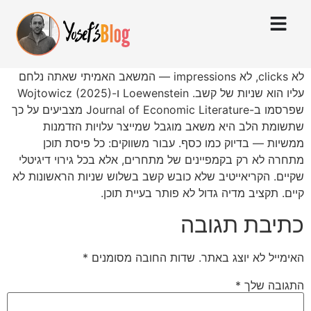
לא clicks, לא impressions — המשאב האמיתי שאתה נלחם
עליו הוא שניות של קשב. Loewenstein ו-Wojtowicz (2025)
שפרסמו ב-Journal of Economic Literature מצביעים על כך
שתשומת הלב היא משאב מוגבל שמייצר עלויות הזדמנות
ממשיות — בדיוק כמו כסף. עבור משווקים: כל פיסת תוכן
מתחרה לא רק בקמפיינים של מתחרים, אלא בכל גירוי דיגיטלי
שקיים. הקריאייטיב שלא כובש קשב בשלוש שניות הראשונות לא
קיים. תקציב מדיה גדול לא פותר בעיית תוכן.
כתיבת תגובה
האימייל לא יוצג באתר.
שדות החובה מסומנים
*
התגובה שלך
*