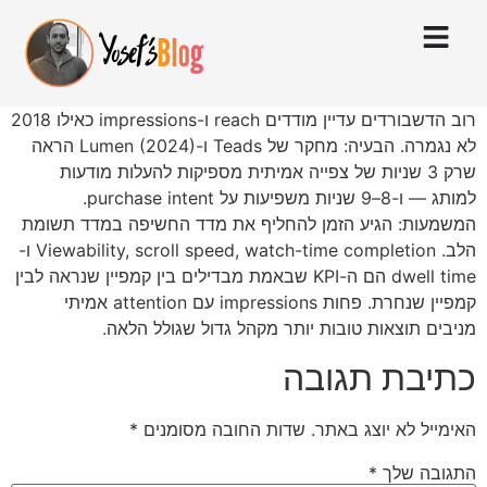
רוב הדשבורדים עדיין מודדים reach ו-impressions כאילו 2018
לא נגמרה. הבעיה: מחקר של Teads ו-Lumen (2024) הראה
שרק 3 שניות של צפייה אמיתית מספיקות להעלות מודעות
למותג — ו-8–9 שניות משפיעות על purchase intent.
המשמעות: הגיע הזמן להחליף את מדד החשיפה במדד תשומת
הלב. Viewability, scroll speed, watch-time completion ו-
dwell time הם ה-KPI שבאמת מבדילים בין קמפיין שנראה לבין
קמפיין שנחרת. פחות impressions עם attention אמיתי
מניבים תוצאות טובות יותר מקהל גדול שגולל הלאה.
כתיבת תגובה
האימייל לא יוצג באתר.
שדות החובה מסומנים
*
התגובה שלך
*